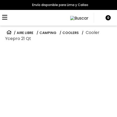
Envío disponible para Lima y Callao
0
Cooler
AIRE LIBRE
CAMPING
COOLERS
Ycepro 21 Qt