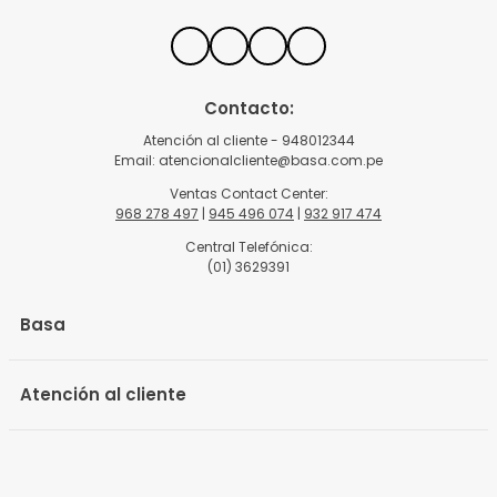
Contacto:
Atención al cliente - 948012344
Email:
atencionalcliente@basa.com.pe
Ventas Contact Center:
968 278 497
|
945 496 074
|
932 917 474
Central Telefónica:
(01) 3629391
Basa
Atención al cliente