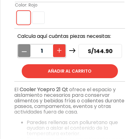
Color
:
Rojo
Calcula aquí cuántas piezas necesitas:
S/
144.90
El
Cooler Ycepro 21 Qt
ofrece el espacio y
aislamiento necesarios para conservar
alimentos y bebidas frías o calientes durante
paseos, campamentos, eventos y otras
actividades fuera de casa.
Paredes rellenas con poliuretano que
ayudan a aislar el contenido de la
temperatura exterior.