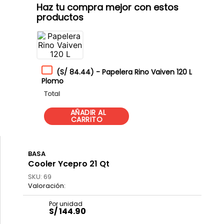
Haz tu compra mejor con estos
productos
(
S/ 84.44
)
-
Papelera Rino Vaiven 120 L
Plomo
Total
BASA
Cooler Ycepro 21 Qt
SKU
:
69
S/
144
.
90