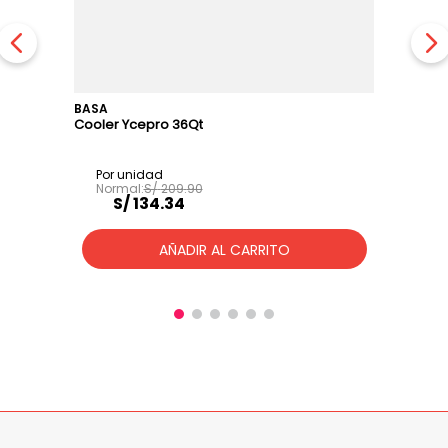
BASA
Cooler Ycepro 36Qt
S/
209
.
90
S/
134
.
34