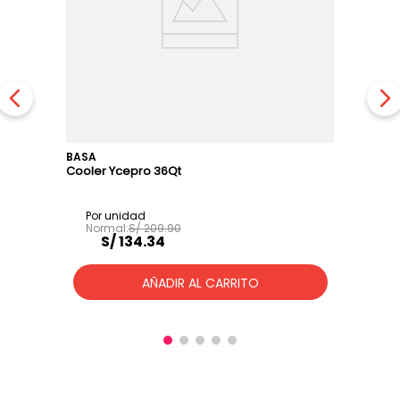
BASA
Cooler Ycepro 36Qt
S/
209
.
90
S/
134
.
34