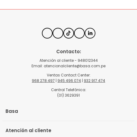
Contacto:
Atención al cliente - 948012344
Email:
atencionalcliente@basa.com.pe
Ventas Contact Center:
968 278 497
|
945 496 074
|
932 917 474
Central Telefónica:
(01) 3629391
Basa
Atención al cliente