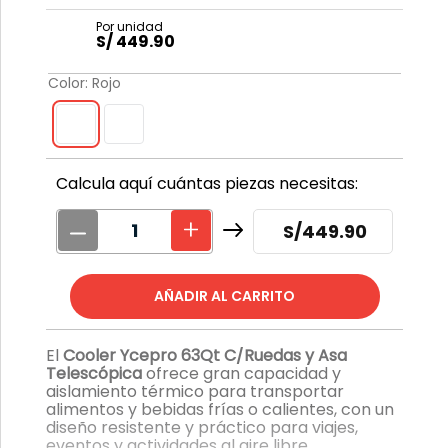
S/
449
.
90
Color
:
Rojo
Calcula aquí cuántas piezas necesitas:
S/
449.90
El
Cooler Ycepro 63Qt C/Ruedas y Asa
Telescópica
ofrece gran capacidad y
aislamiento térmico para transportar
alimentos y bebidas frías o calientes, con un
diseño resistente y práctico para viajes,
eventos y actividades al aire libre.