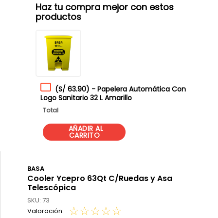
Haz tu compra mejor con estos
productos
(
S/ 63.90
)
-
Papelera Automática Con
Logo Sanitario 32 L Amarillo
Total
BASA
Cooler Ycepro 63Qt C/Ruedas y Asa
Telescópica
SKU
:
73
☆
☆
☆
☆
☆