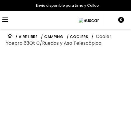
Envío disponible para Lima y Callao
0
Cooler
AIRE LIBRE
CAMPING
COOLERS
Ycepro 63Qt C/Ruedas y Asa Telescópica