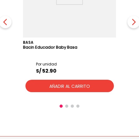
BASA
Bacin Educador Baby Basa
S/
52
.
90