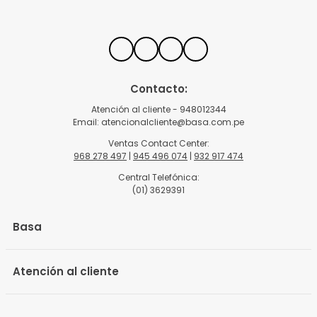
Contacto:
Atención al cliente - 948012344
Email:
atencionalcliente@basa.com.pe
Ventas Contact Center:
968 278 497
|
945 496 074
|
932 917 474
Central Telefónica:
(01) 3629391
Basa
Atención al cliente