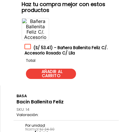
Haz tu compra mejor con estos
productos
(
S/ 53.41
)
-
Bañera Ballenita Feliz C/.
Accesorio Rosado C/ Lila
Total
BASA
Bacin Ballenita Feliz
SKU
:
14
S/
24
.
90