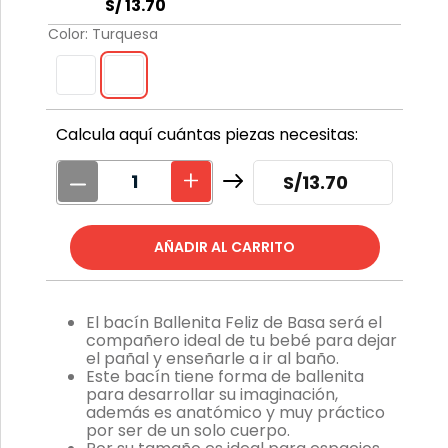
S/
13
.
70
Color
:
Turquesa
Calcula aquí cuántas piezas necesitas:
S/
13.70
El bacín Ballenita Feliz de Basa será el
compañero ideal de tu bebé para dejar
el pañal y enseñarle a ir al baño.
Este bacín tiene forma de ballenita
para desarrollar su imaginación,
además es anatómico y muy práctico
por ser de un solo cuerpo.