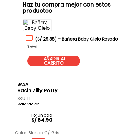
Haz tu compra mejor con estos
productos
(
S/ 29.38
)
-
Bañera Baby Cielo Rosado
Total
BASA
Bacin Zilly Potty
SKU
:
19
S/
64
.
90
Color
:
Blanco C/ Gris