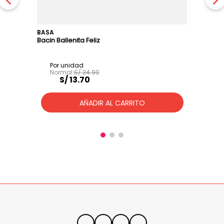
BASA
Bacin Ballenita Feliz
S/
24
.
90
S/
13
.
70