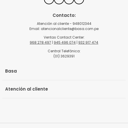
Contacto:
Atención al cliente - 948012344
Email:
atencionalcliente@basa.com.pe
Ventas Contact Center:
968 278 497
|
945 496 074
|
932 917 474
Central Telefónica:
(01) 3629391
Basa
Atención al cliente