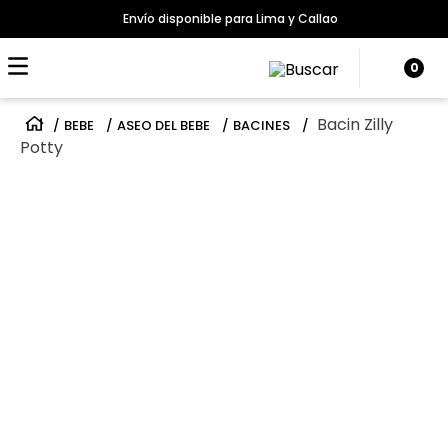
Envío disponible para Lima y Callao
0
Bacin Zilly
BEBE
ASEO DEL BEBE
BACINES
Potty