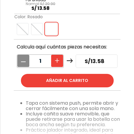
S/
20
.
90
S/
13
.
58
Color
:
Rosado
Calcula aquí cuántas piezas necesitas:
S/
13.58
Tapa con sistema push, permite abrir y
cerrar fácilmente con una sola mano.
Incluye cañita suave removible, que
puede retirarse para usar la botella con
boca ancha según tu preferencia.
Práctico jalador integrado, ideal para