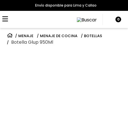
Envío disponible para Lima y Callao
0
MENAJE
MENAJE DE COCINA
BOTELLAS
Botella Glup 950Ml