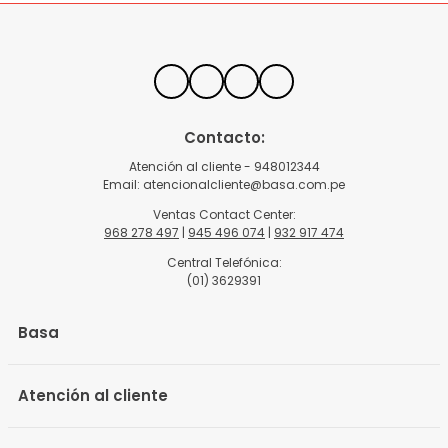
Contacto:
Atención al cliente - 948012344
Email:
atencionalcliente@basa.com.pe
Ventas Contact Center:
968 278 497
|
945 496 074
|
932 917 474
Central Telefónica:
(01) 3629391
Basa
Atención al cliente