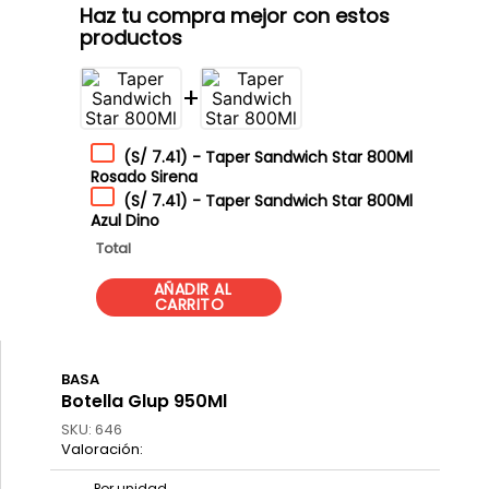
Haz tu compra mejor con estos
productos
+
(
S/ 7.41
)
-
Taper Sandwich Star 800Ml
Rosado Sirena
(
S/ 7.41
)
-
Taper Sandwich Star 800Ml
Azul Dino
Total
BASA
Botella Glup 950Ml
SKU
:
646