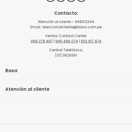
Contacto:
Atención al cliente - 948012344
Email:
atencionalcliente@basa.com.pe
Ventas Contact Center:
968 278 497
|
945 496 074
|
932 917 474
Central Telefónica:
(01) 3629391
Basa
Atención al cliente