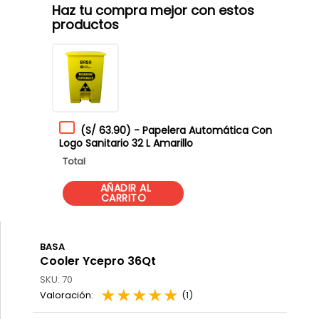
Haz tu compra mejor con estos
productos
(
S/ 63.90
)
-
Papelera Automática Con
Logo Sanitario 32 L Amarillo
Total
BASA
Cooler Ycepro 36Qt
SKU
:
70
★
★
★
★
★
(
1
)