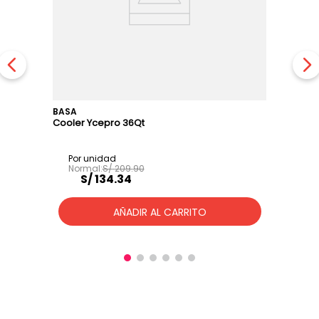
BASA
Cooler Ycepro 36Qt
S/
209
.
90
S/
134
.
34