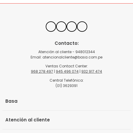
Contacto:
Atención al cliente - 948012344
Email:
atencionalcliente@basa.com.pe
Ventas Contact Center:
968 278 497
|
945 496 074
|
932 917 474
Central Telefónica:
(01) 3629391
Basa
Atención al cliente