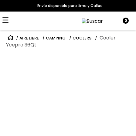
Envío disponible para Lima y Callao
0
Cooler
AIRE LIBRE
CAMPING
COOLERS
Ycepro 36Qt