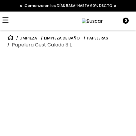
🔥 ¡Comenzaron los DÍAS BASA! HASTA 60% DSCTO.🔥
0
LIMPIEZA
LIMPIEZA DE BAÑO
PAPELERAS
Papelera Cest Calada 3 L