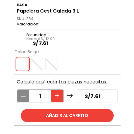
BASA
Papelera Cest Calada 3 L
SKU
:
234
S/
12
.
90
S/
7
.
61
Color
:
Beige
Calcula aquí cuántas piezas necesitas:
S/
7.61