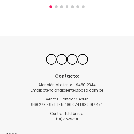
Contacto:
Atención al cliente - 948012344
Email:
atencionalcliente@basa.com.pe
Ventas Contact Center:
968 278 497
|
945 496 074
|
932 917 474
Central Telefónica:
(01) 3629391