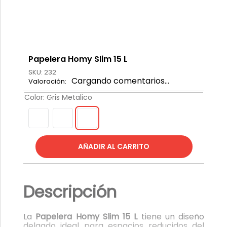
Papelera Homy Slim 15 L
SKU
:
232
Cargando comentarios…
Color
:
Gris Metalico
Descripción
La
Papelera Homy Slim 15 L
tiene un diseño
delgado ideal para espacios reducidos del