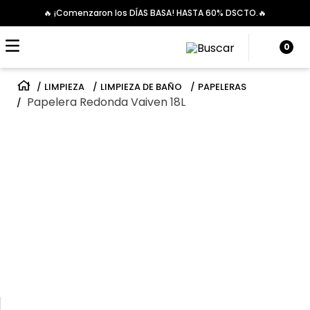
🔥 ¡Comenzaron los DÍAS BASA! HASTA 60% DSCTO.🔥
0
LIMPIEZA
LIMPIEZA DE BAÑO
PAPELERAS
Papelera Redonda Vaiven 18L