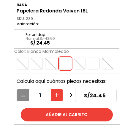
BASA
Papelera Redonda Vaiven 18L
SKU
:
239
S/
42
.
90
S/
24
.
45
Color
:
Blanco Marmoleado
Calcula aquí cuántas piezas necesitas:
S/
24.45