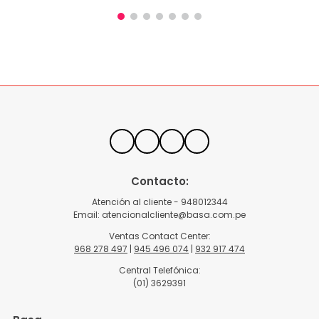
Contacto:
Atención al cliente - 948012344
Email:
atencionalcliente@basa.com.pe
Ventas Contact Center:
968 278 497
|
945 496 074
|
932 917 474
Central Telefónica:
(01) 3629391