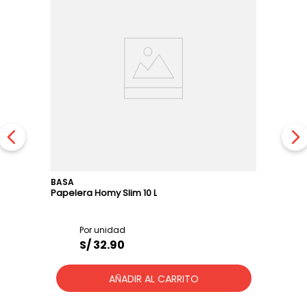
BASA
Papelera Homy Slim 10 L
S/
32
.
90