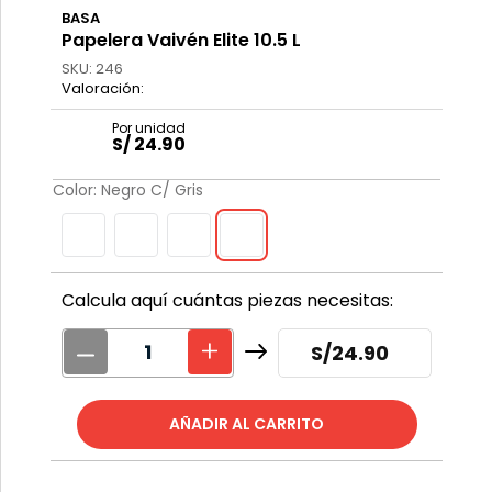
BASA
Papelera Vaivén Elite 10.5 L
SKU
:
246
S/
24
.
90
Color
:
Negro C/ Gris
Calcula aquí cuántas piezas necesitas:
S/
24.90