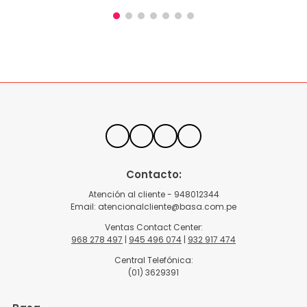
Contacto:
Atención al cliente - 948012344
Email:
atencionalcliente@basa.com.pe
Ventas Contact Center:
968 278 497
|
945 496 074
|
932 917 474
Central Telefónica:
(01) 3629391