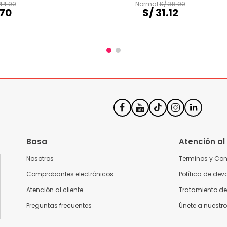
44
.
90
S/
38
.
90
70
S/
31
.
12
Basa
Atención al
Nosotros
Terminos y Co
Comprobantes electrónicos
Política de dev
Atención al cliente
Tratamiento de
Preguntas frecuentes
Únete a nuestr