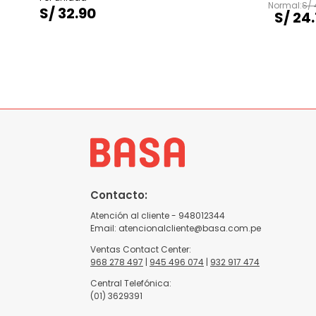
S/
S/
32
.
90
S/
24
.
Contacto:
Atención al cliente - 948012344
Email:
atencionalcliente@basa.com.pe
Ventas Contact Center:
968 278 497
|
945 496 074
|
932 917 474
Central Telefónica:
(01) 3629391