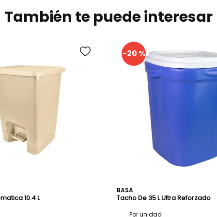
Capacid
También te puede interesar
-
20 %
BASA
matica 10.4 L
Tacho De 35 L Ultra Reforzado