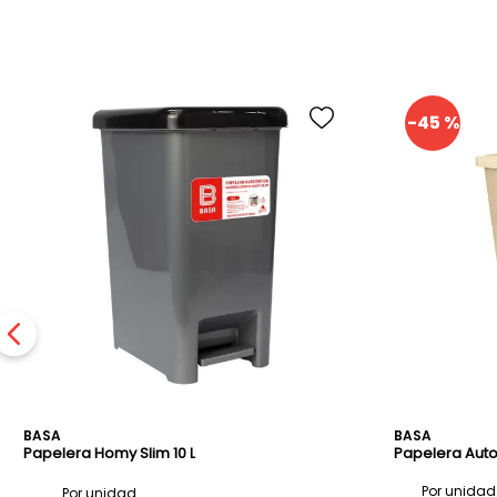
-
45 %
BASA
BASA
Papelera Homy Slim 10 L
Papelera Auto