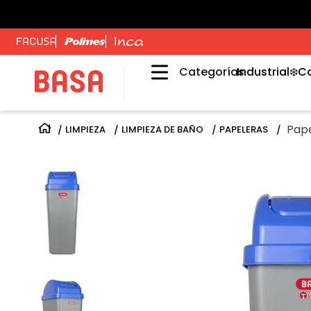
Categorías
Industrial
❄️C
Pape
LIMPIEZA
LIMPIEZA DE BAÑO
PAPELERAS