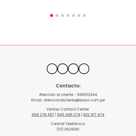
Contacto:
Atención al cliente - 948012344
Email:
atencionalcliente@basa.com.pe
Ventas Contact Center:
968 278 497
|
945 496 074
|
932 917 474
Central Telefónica:
(01) 3629391