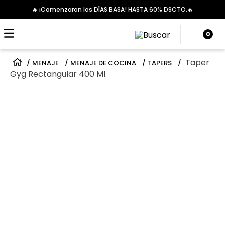
🔥 ¡Comenzaron los DÍAS BASA! HASTA 60% DSCTO.🔥
0
Taper
MENAJE
MENAJE DE COCINA
TAPERS
Gyg Rectangular 400 Ml