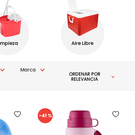
Marca
ORDENAR POR
RELEVANCIA
BASA
-
41 %