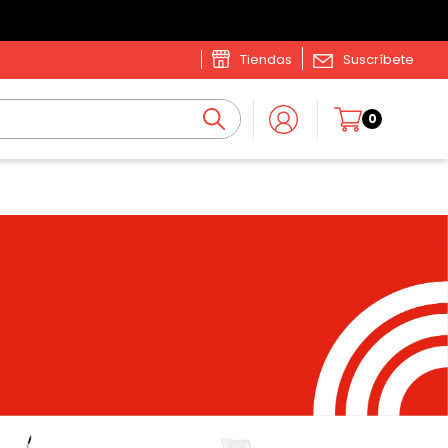
Tiendas
Suscríbete
0