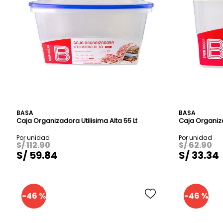
TAC
PORT
DESP
CON
BAN
AZAF
BASA
BASA
Caja Organizadora Utilisima Alta 55 Lt
Caja Organiza
S/
112
.
90
S/
62
.
90
S/
59
.
84
S/
33
.
34
-
46 %
-
46 %