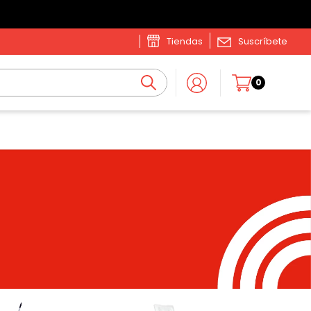
Tiendas
Suscríbete
0