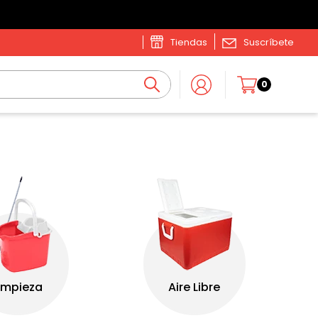
Tiendas
Suscríbete
0