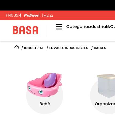
Categorías
Industrial
❄️C
INDUSTRIAL
ENVASES INDUSTRIALES
BALDES