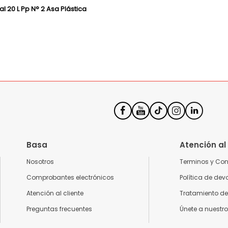
al 20 L Pp N° 2 Asa Plástica
Basa
Atención al
Nosotros
Terminos y Co
Comprobantes electrónicos
Política de dev
Atención al cliente
Tratamiento de
Preguntas frecuentes
Únete a nuestr