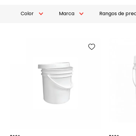
Color
Marca
Rangos de prec
Blanco
BASA