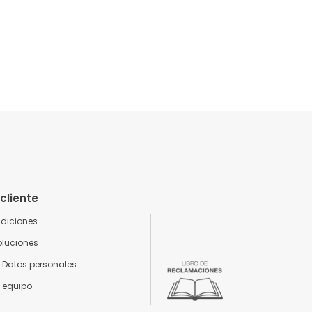
 cliente
ndiciones
oluciones
 Datos personales
o equipo